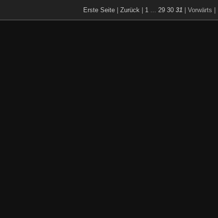
Erste Seite
|
Zurück
|
1
...
29
30
31
| Vorwärts
|