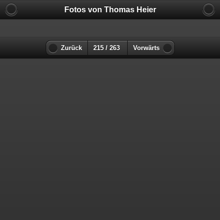
Fotos von Thomas Heier
Zurück
215 / 263
Vorwärts