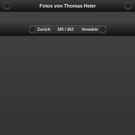
Fotos von Thomas Heier
Zurück
185 / 263
Vorwärts