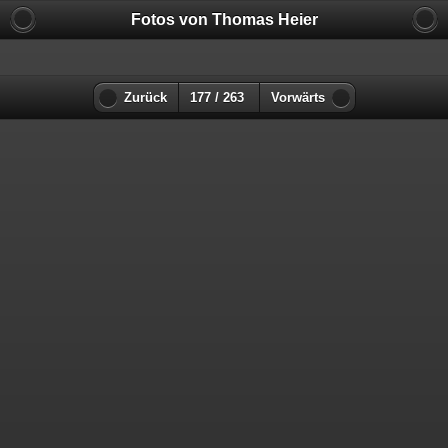
Fotos von Thomas Heier
Zurück
177 / 263
Vorwärts