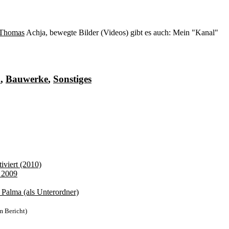
 Thomas
Achja, bewegte Bilder (Videos) gibt es auch: Mein "Kanal"
n
,
Bauwerke
,
Sonstiges
iviert (2010)
f 2009
Palma (als Unterordner)
m Bericht)