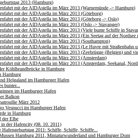
geburtstag 2013 (Hamburg)
ernfahrt mit der AIDAstella im März 2013 (Warnemünde -> Hamburg)
rnfahrt mit der AIDAstella im März 2013 (Göteborg)
rnfahrt mit der AIDAstella im März 2013 (Göteborg -> Oslo)
rnfahrt mit der AIDAstella im März 2013 (Oslo -> Stavanger)
rnfahrt mit der AIDAstella im März 2013 (Viele bunte Schiffe in Stava
rnfahrt mit der AIDAstella im März 2013 (Ein Seetag auf der Nordsee 
rnfahrt mit der AIDAstella im März 2013 (Southampton)
rnfahrt mit der AIDAstella im März 2013 (Le Havre mit Straßenbahn 
rnfahrt mit der AIDAstella im März 2013 (Zeebrügge (Belgien) und vi
rnfahrt mit der AIDAstella im März 2013 (Amsterdam)
rnfahrt mit der AIDAstella im März 2013 (Amsterdam, Seekanal, Nord
 der Köhlbrandbrücke in Hamburg
n Hamburg
 und Helgaland im Hamburger Hafen
es bunter...
ginnen im Hamburger Hafen
aer Balkon
atroullie März 2012
go Vespucci im Hamburger Hafen
rde in Hamburg
 der Elbe
 in der Hafencity (08. 10. 2011)
Hafengeburtstag 2011: Schiffe, Schiffe, Schiffe...
 Mussen Hamburg 2011, Miniaturwunderland und Hamburger Dom