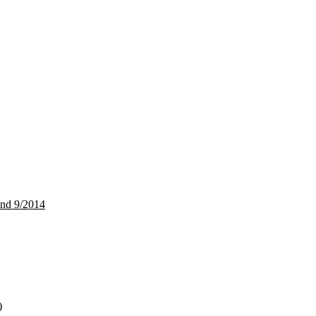
and 9/2014
)