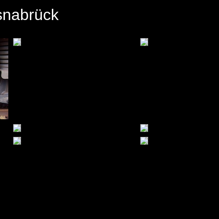
snabrück