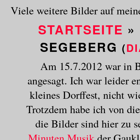
Viele weitere Bilder auf mein
STARTSEITE
»
SEGEBERG
(
D
Am 15.7.2012 war in Ba
angesagt. Ich war leider e
kleines Dorffest, nicht wi
Trotzdem habe ich von die
die Bilder sind hier zu 
Minuten Musik
der Gaukl