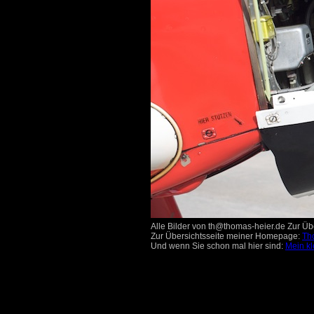
Alle Bilder von th@thomas-heier.de Zur Übe
Zur Übersichtsseite meiner Homepage:
Th
Und wenn Sie schon mal hier sind:
Mein kl