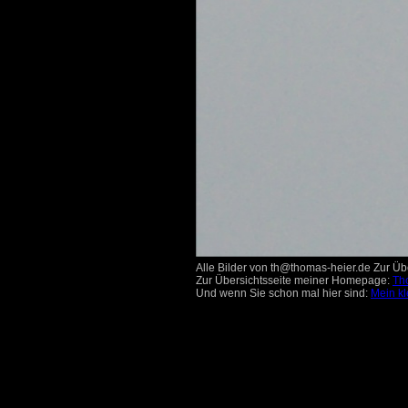
Alle Bilder von th@thomas-heier.de Zur Übe
Zur Übersichtsseite meiner Homepage:
Th
Und wenn Sie schon mal hier sind:
Mein kl