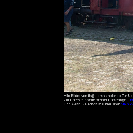
Alle Bilder von th@thomas-heier.de Zur Übe
Zur Übersichtsseite meiner Homepage:
Th
Und wenn Sie schon mal hier sind:
Mein kl