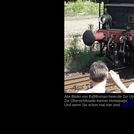
Alle Bilder von th@thomas-heier.de Zur Übe
Zur Übersichtsseite meiner Homepage:
Th
Und wenn Sie schon mal hier sind:
Mein kl