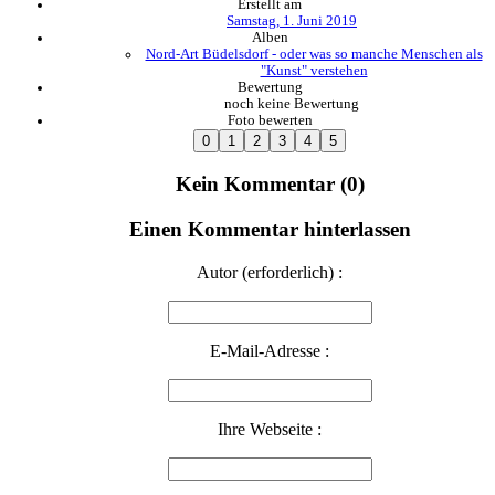
Erstellt am
Samstag, 1. Juni 2019
Alben
Nord-Art Büdelsdorf - oder was so manche Menschen als
"Kunst" verstehen
Bewertung
noch keine Bewertung
Foto bewerten
Kein Kommentar (0)
Einen Kommentar hinterlassen
Autor (erforderlich) :
E-Mail-Adresse :
Ihre Webseite :