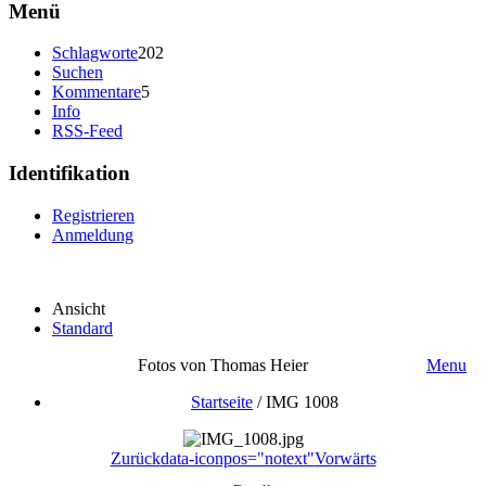
Menü
Schlagworte
202
Suchen
Kommentare
5
Info
RSS-Feed
Identifikation
Registrieren
Anmeldung
Ansicht
Standard
Fotos von Thomas Heier
Menu
Startseite
/
IMG 1008
Zurück
data-iconpos="notext"
Vorwärts