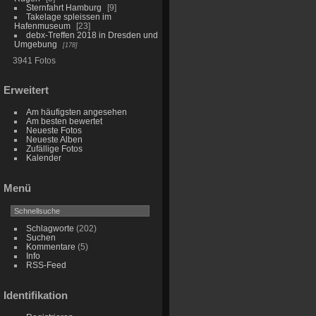
Sternfahrt Hamburg
9
Takelage spleissen im
Hafenmuseum
23
debx-Treffen 2018 in Dresden und
Umgebung
178
3941 Fotos
Erweitert
Am häufigsten angesehen
Am besten bewertet
Neueste Fotos
Neueste Alben
Zufällige Fotos
Kalender
Menü
Schlagworte
(202)
Suchen
Kommentare
(5)
Info
RSS-Feed
Identifikation