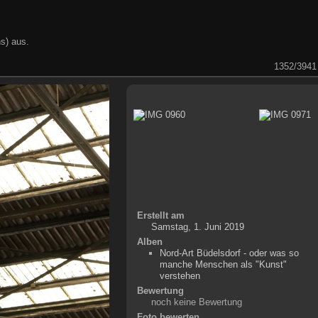
s) aus.
1352/3941
Erstellt am
Samstag, 1. Juni 2019
Alben
Nord-Art Büdelsdorf - oder was so
manche Menschen als "Kunst"
verstehen
Bewertung
noch keine Bewertung
Foto bewerten