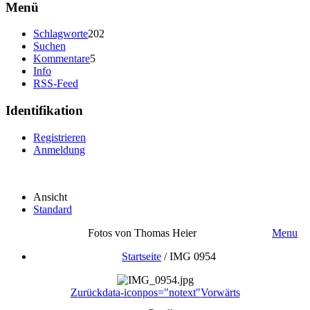
Menü
Schlagworte
202
Suchen
Kommentare
5
Info
RSS-Feed
Identifikation
Registrieren
Anmeldung
Ansicht
Standard
Fotos von Thomas Heier
Menu
Startseite
/
IMG 0954
Zurück
data-iconpos="notext"
Vorwärts