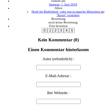
Erstellt am
Samstag, 1. Juni 2019
Alben
Nord-Art Büdelsdorf - oder was so manche Menschen als
"Kunst" verstehen
Bewertung
noch keine Bewertung
Foto bewerten
Kein Kommentar (0)
Einen Kommentar hinterlassen
Autor (erforderlich) :
E-Mail-Adresse :
Ihre Webseite :