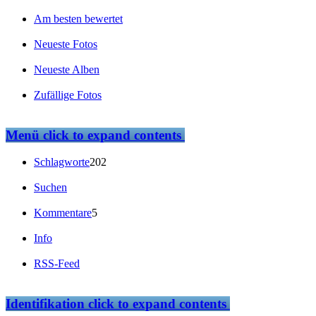
Am besten bewertet
Neueste Fotos
Neueste Alben
Zufällige Fotos
Menü
click to expand contents
Schlagworte
202
Suchen
Kommentare
5
Info
RSS-Feed
Identifikation
click to expand contents