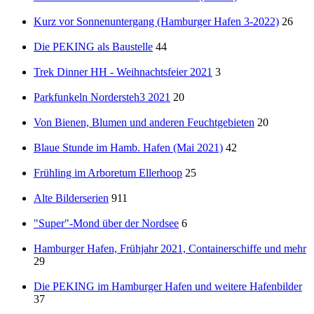
Kurz vor Sonnenuntergang (Hamburger Hafen 3-2022)
26
Die PEKING als Baustelle
44
Trek Dinner HH - Weihnachtsfeier 2021
3
Parkfunkeln Nordersteh3 2021
20
Von Bienen, Blumen und anderen Feuchtgebieten
20
Blaue Stunde im Hamb. Hafen (Mai 2021)
42
Frühling im Arboretum Ellerhoop
25
Alte Bilderserien
911
"Super"-Mond über der Nordsee
6
Hamburger Hafen, Frühjahr 2021, Containerschiffe und mehr
29
Die PEKING im Hamburger Hafen und weitere Hafenbilder
37