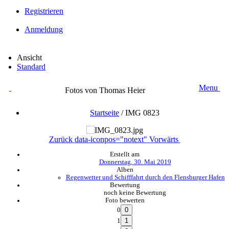
Registrieren
Anmeldung
Ansicht
Standard
Menu
Fotos von Thomas Heier
Startseite
/
IMG 0823
Zurück
data-iconpos="notext"
Vorwärts
Erstellt am
Donnerstag, 30. Mai 2019
Alben
Regenwetter und Schifffahrt durch den Flensburger Hafen
Bewertung
noch keine Bewertung
Foto bewerten
0
1