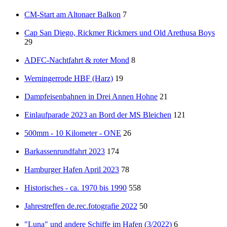
CM-Start am Altonaer Balkon
7
Cap San Diego, Rickmer Rickmers und Old Arethusa Boys
29
ADFC-Nachtfahrt & roter Mond
8
Werningerrode HBF (Harz)
19
Dampfeisenbahnen in Drei Annen Hohne
21
Einlaufparade 2023 an Bord der MS Bleichen
121
500mm - 10 Kilometer - ONE
26
Barkassenrundfahrt 2023
174
Hamburger Hafen April 2023
78
Historisches - ca. 1970 bis 1990
558
Jahrestreffen de.rec.fotografie 2022
50
"Luna" und andere Schiffe im Hafen (3/2022)
6