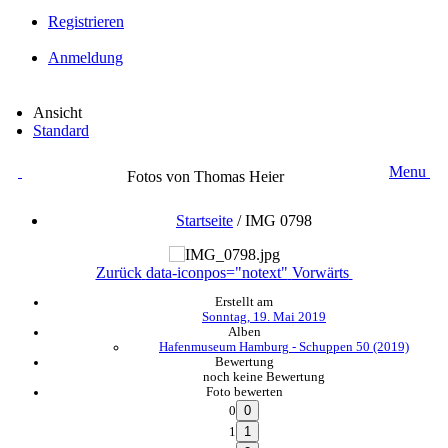
Registrieren
Anmeldung
Ansicht
Standard
Menu
Fotos von Thomas Heier
Startseite
/
IMG 0798
Zurück
data-iconpos="notext"
Vorwärts
Erstellt am
Sonntag, 19. Mai 2019
Alben
Hafenmuseum Hamburg - Schuppen 50 (2019)
Bewertung
noch keine Bewertung
Foto bewerten
0
1