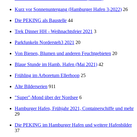
Kurz vor Sonnenuntergang (Hamburger Hafen 3-2022)
26
Die PEKING als Baustelle
44
Trek Dinner HH - Weihnachtsfeier 2021
3
Parkfunkeln Nordersteh3 2021
20
Von Bienen, Blumen und anderen Feuchtgebieten
20
Blaue Stunde im Hamb. Hafen (Mai 2021)
42
Frühling im Arboretum Ellerhoop
25
Alte Bilderserien
911
"Super"-Mond über der Nordsee
6
Hamburger Hafen, Frühjahr 2021, Containerschiffe und mehr
29
Die PEKING im Hamburger Hafen und weitere Hafenbilder
37