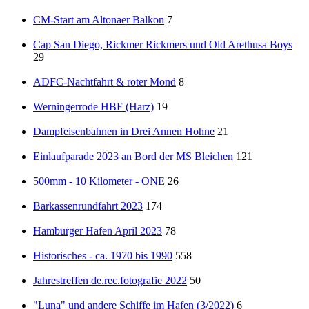
CM-Start am Altonaer Balkon
7
Cap San Diego, Rickmer Rickmers und Old Arethusa Boys
29
ADFC-Nachtfahrt & roter Mond
8
Werningerrode HBF (Harz)
19
Dampfeisenbahnen in Drei Annen Hohne
21
Einlaufparade 2023 an Bord der MS Bleichen
121
500mm - 10 Kilometer - ONE
26
Barkassenrundfahrt 2023
174
Hamburger Hafen April 2023
78
Historisches - ca. 1970 bis 1990
558
Jahrestreffen de.rec.fotografie 2022
50
"Luna" und andere Schiffe im Hafen (3/2022)
6