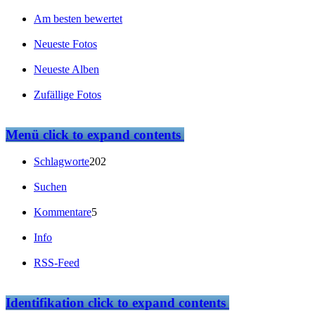
Am besten bewertet
Neueste Fotos
Neueste Alben
Zufällige Fotos
Menü
click to expand contents
Schlagworte
202
Suchen
Kommentare
5
Info
RSS-Feed
Identifikation
click to expand contents