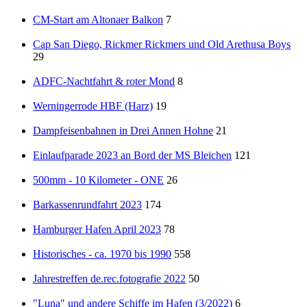
CM-Start am Altonaer Balkon
7
Cap San Diego, Rickmer Rickmers und Old Arethusa Boys
29
ADFC-Nachtfahrt & roter Mond
8
Werningerrode HBF (Harz)
19
Dampfeisenbahnen in Drei Annen Hohne
21
Einlaufparade 2023 an Bord der MS Bleichen
121
500mm - 10 Kilometer - ONE
26
Barkassenrundfahrt 2023
174
Hamburger Hafen April 2023
78
Historisches - ca. 1970 bis 1990
558
Jahrestreffen de.rec.fotografie 2022
50
"Luna" und andere Schiffe im Hafen (3/2022)
6