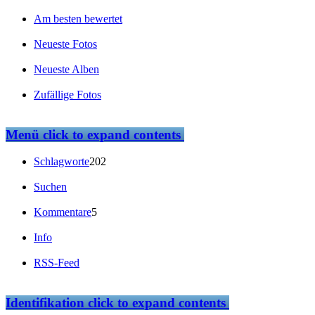
Am besten bewertet
Neueste Fotos
Neueste Alben
Zufällige Fotos
Menü
click to expand contents
Schlagworte
202
Suchen
Kommentare
5
Info
RSS-Feed
Identifikation
click to expand contents