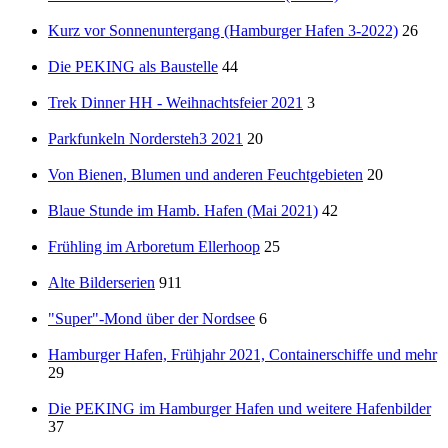
Kurz vor Sonnenuntergang (Hamburger Hafen 3-2022)
26
Die PEKING als Baustelle
44
Trek Dinner HH - Weihnachtsfeier 2021
3
Parkfunkeln Nordersteh3 2021
20
Von Bienen, Blumen und anderen Feuchtgebieten
20
Blaue Stunde im Hamb. Hafen (Mai 2021)
42
Frühling im Arboretum Ellerhoop
25
Alte Bilderserien
911
"Super"-Mond über der Nordsee
6
Hamburger Hafen, Frühjahr 2021, Containerschiffe und mehr
29
Die PEKING im Hamburger Hafen und weitere Hafenbilder
37