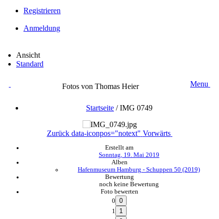
Registrieren
Anmeldung
Ansicht
Standard
Menu
Fotos von Thomas Heier
Startseite
/
IMG 0749
Zurück
data-iconpos="notext"
Vorwärts
Erstellt am
Sonntag, 19. Mai 2019
Alben
Hafenmuseum Hamburg - Schuppen 50 (2019)
Bewertung
noch keine Bewertung
Foto bewerten
0
1