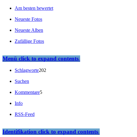
Am besten bewertet
Neueste Fotos
Neueste Alben
Zufällige Fotos
Menü
click to expand contents
Schlagworte
202
Suchen
Kommentare
5
Info
RSS-Feed
Identifikation
click to expand contents