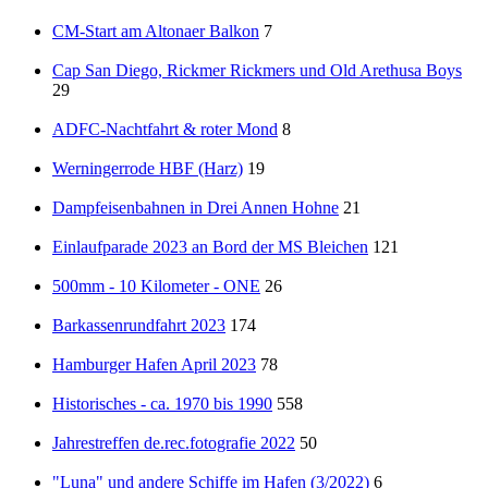
CM-Start am Altonaer Balkon
7
Cap San Diego, Rickmer Rickmers und Old Arethusa Boys
29
ADFC-Nachtfahrt & roter Mond
8
Werningerrode HBF (Harz)
19
Dampfeisenbahnen in Drei Annen Hohne
21
Einlaufparade 2023 an Bord der MS Bleichen
121
500mm - 10 Kilometer - ONE
26
Barkassenrundfahrt 2023
174
Hamburger Hafen April 2023
78
Historisches - ca. 1970 bis 1990
558
Jahrestreffen de.rec.fotografie 2022
50
"Luna" und andere Schiffe im Hafen (3/2022)
6