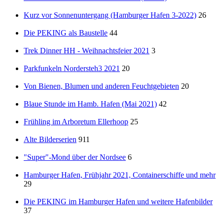
Kurz vor Sonnenuntergang (Hamburger Hafen 3-2022)
26
Die PEKING als Baustelle
44
Trek Dinner HH - Weihnachtsfeier 2021
3
Parkfunkeln Nordersteh3 2021
20
Von Bienen, Blumen und anderen Feuchtgebieten
20
Blaue Stunde im Hamb. Hafen (Mai 2021)
42
Frühling im Arboretum Ellerhoop
25
Alte Bilderserien
911
"Super"-Mond über der Nordsee
6
Hamburger Hafen, Frühjahr 2021, Containerschiffe und mehr
29
Die PEKING im Hamburger Hafen und weitere Hafenbilder
37