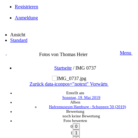
Registrieren
Anmeldung
Ansicht
Standard
Menu
Fotos von Thomas Heier
Startseite
/
IMG 0737
Zurück
data-iconpos="notext"
Vorwärts
Erstellt am
Sonntag, 19. Mai 2019
Alben
Hafenmuseum Hamburg - Schuppen 50 (2019)
Bewertung
noch keine Bewertung
Foto bewerten
0
1