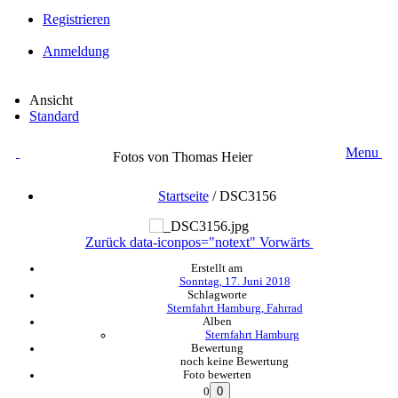
Registrieren
Anmeldung
Ansicht
Standard
Menu
Fotos von Thomas Heier
Startseite
/
DSC3156
Zurück
data-iconpos="notext"
Vorwärts
Erstellt am
Sonntag, 17. Juni 2018
Schlagworte
Sternfahrt Hamburg, Fahrrad
Alben
Sternfahrt Hamburg
Bewertung
noch keine Bewertung
Foto bewerten
0