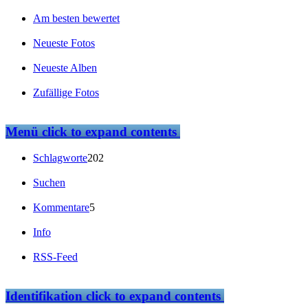
Am besten bewertet
Neueste Fotos
Neueste Alben
Zufällige Fotos
Menü
click to expand contents
Schlagworte
202
Suchen
Kommentare
5
Info
RSS-Feed
Identifikation
click to expand contents