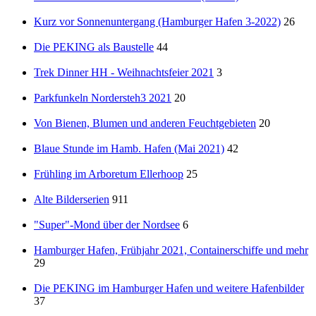
Kurz vor Sonnenuntergang (Hamburger Hafen 3-2022)
26
Die PEKING als Baustelle
44
Trek Dinner HH - Weihnachtsfeier 2021
3
Parkfunkeln Nordersteh3 2021
20
Von Bienen, Blumen und anderen Feuchtgebieten
20
Blaue Stunde im Hamb. Hafen (Mai 2021)
42
Frühling im Arboretum Ellerhoop
25
Alte Bilderserien
911
"Super"-Mond über der Nordsee
6
Hamburger Hafen, Frühjahr 2021, Containerschiffe und mehr
29
Die PEKING im Hamburger Hafen und weitere Hafenbilder
37