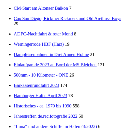
CM-Start am Altonaer Balkon
7
Cap San Diego, Rickmer Rickmers und Old Arethusa Boys
29
ADFC-Nachtfahrt & roter Mond
8
Werningerrode HBF (Harz)
19
Dampfeisenbahnen in Drei Annen Hohne
21
Einlaufparade 2023 an Bord der MS Bleichen
121
500mm - 10 Kilometer - ONE
26
Barkassenrundfahrt 2023
174
Hamburger Hafen April 2023
78
Historisches - ca. 1970 bis 1990
558
Jahrestreffen de.rec.fotografie 2022
50
"Luna" und andere Schiffe im Hafen (3/2022)
6