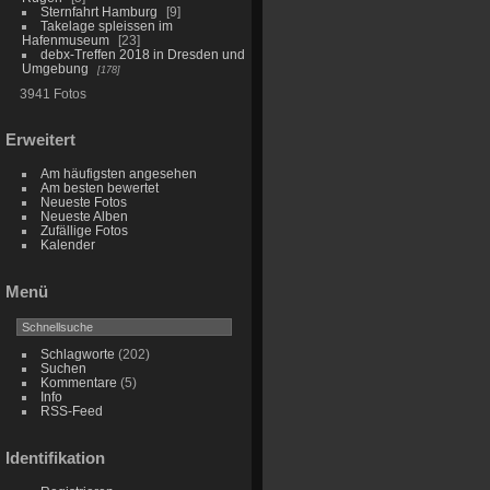
Sternfahrt Hamburg
9
Takelage spleissen im
Hafenmuseum
23
debx-Treffen 2018 in Dresden und
Umgebung
178
3941 Fotos
Erweitert
Am häufigsten angesehen
Am besten bewertet
Neueste Fotos
Neueste Alben
Zufällige Fotos
Kalender
Menü
Schlagworte
(202)
Suchen
Kommentare
(5)
Info
RSS-Feed
Identifikation