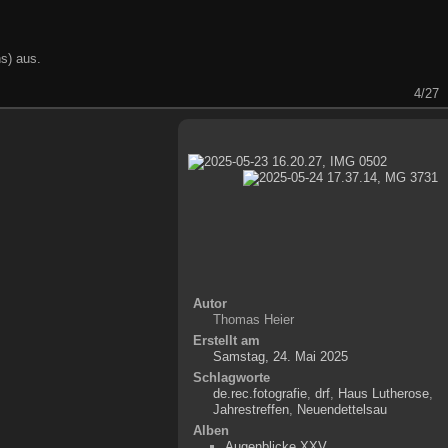
s) aus.
4/27
Autor
Thomas Heier
Erstellt am
Samstag, 24. Mai 2025
Schlagworte
de.rec.fotografie
,
drf
,
Haus Lutherose
,
Jahrestreffen
,
Neuendettelsau
Alben
Augenblicke XXV