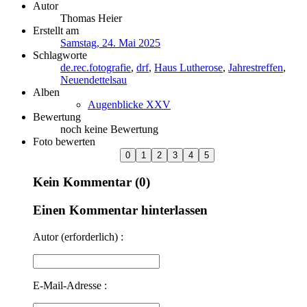
Autor
Thomas Heier
Erstellt am
Samstag, 24. Mai 2025
Schlagworte
de.rec.fotografie
,
drf
,
Haus Lutherose
,
Jahrestreffen
,
Neuendettelsau
Alben
Augenblicke XXV
Bewertung
noch keine Bewertung
Foto bewerten
Kein Kommentar (0)
Einen Kommentar hinterlassen
Autor (erforderlich) :
E-Mail-Adresse :