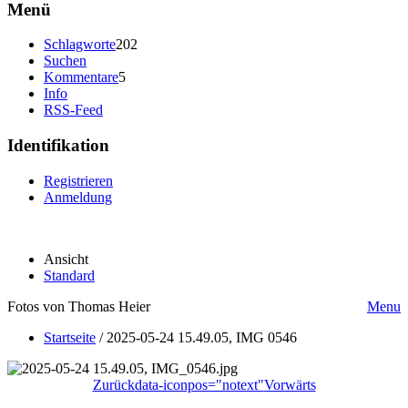
Menü
Schlagworte
202
Suchen
Kommentare
5
Info
RSS-Feed
Identifikation
Registrieren
Anmeldung
Ansicht
Standard
Fotos von Thomas Heier
Menu
Startseite
/
2025-05-24 15.49.05, IMG 0546
Zurück
data-iconpos="notext"
Vorwärts