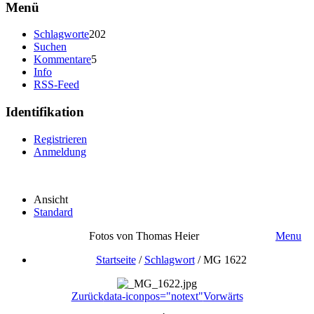
Menü
Schlagworte
202
Suchen
Kommentare
5
Info
RSS-Feed
Identifikation
Registrieren
Anmeldung
Ansicht
Standard
Fotos von Thomas Heier
Menu
Startseite
/
Schlagwort
/
MG 1622
Zurück
data-iconpos="notext"
Vorwärts