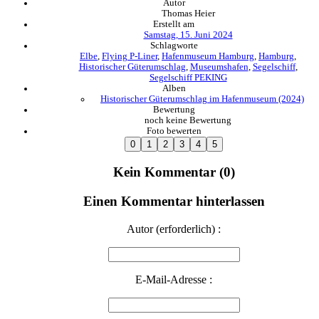
Autor
Thomas Heier
Erstellt am
Samstag, 15. Juni 2024
Schlagworte
Elbe
,
Flying P-Liner
,
Hafenmuseum Hamburg
,
Hamburg
,
Historischer Güterumschlag
,
Museumshafen
,
Segelschiff
,
Segelschiff PEKING
Alben
Historischer Güterumschlag im Hafenmuseum (2024)
Bewertung
noch keine Bewertung
Foto bewerten
Kein Kommentar (0)
Einen Kommentar hinterlassen
Autor (erforderlich) :
E-Mail-Adresse :