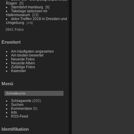
Rügen
5
Sternfahrt Hamburg
9
Takelage spleissen im
Hafenmuseum
23
debx-Treffen 2018 in Dresden und
Umgebung
178
3941 Fotos
Erweitert
Am häufigsten angesehen
Am besten bewertet
Neueste Fotos
Neueste Alben
Zufällige Fotos
Kalender
Menü
Schlagworte
(202)
Suchen
Kommentare
(5)
Info
RSS-Feed
Identifikation