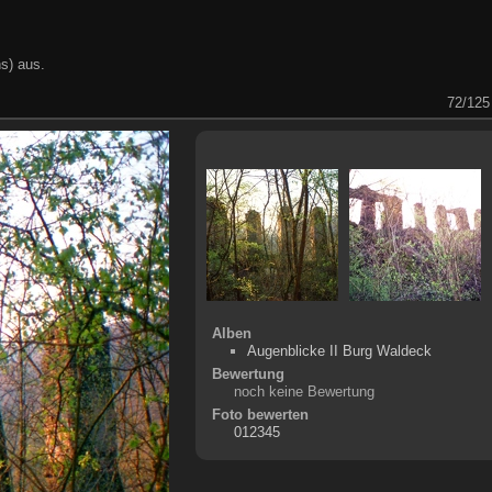
s) aus.
72/125
Alben
Augenblicke II Burg Waldeck
Bewertung
noch keine Bewertung
Foto bewerten