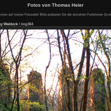
Fotos von Thomas Heier
mmen auf meiner Fotoseite! Bitte probieren Sie die einzelnen Funktionen (Icon
rg Waldeck
/
img364