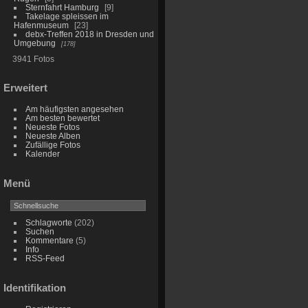
Sternfahrt Hamburg
9
Takelage spleissen im
Hafenmuseum
23
debx-Treffen 2018 in Dresden und
Umgebung
178
3941 Fotos
Erweitert
Am häufigsten angesehen
Am besten bewertet
Neueste Fotos
Neueste Alben
Zufällige Fotos
Kalender
Menü
Schlagworte
(202)
Suchen
Kommentare
(5)
Info
RSS-Feed
Identifikation