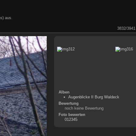
s) aus.
3832/3941
Alben
Augenblicke II Burg Waldeck
Bewertung
noch keine Bewertung
Foto bewerten