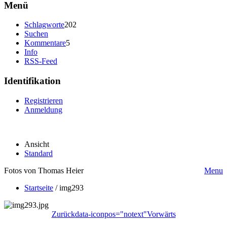
Menü
Schlagworte
202
Suchen
Kommentare
5
Info
RSS-Feed
Identifikation
Registrieren
Anmeldung
Ansicht
Standard
Fotos von Thomas Heier
Menu
Startseite
/
img293
Zurück
data-iconpos="notext"
Vorwärts