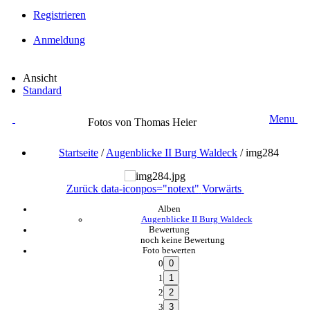
Registrieren
Anmeldung
Ansicht
Standard
Menu
Fotos von Thomas Heier
Startseite
/
Augenblicke II Burg Waldeck
/
img284
Zurück
data-iconpos="notext"
Vorwärts
Alben
Augenblicke II Burg Waldeck
Bewertung
noch keine Bewertung
Foto bewerten
0
1
2
3