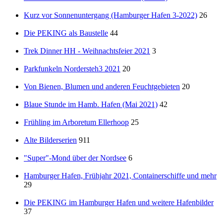
Kurz vor Sonnenuntergang (Hamburger Hafen 3-2022)
26
Die PEKING als Baustelle
44
Trek Dinner HH - Weihnachtsfeier 2021
3
Parkfunkeln Nordersteh3 2021
20
Von Bienen, Blumen und anderen Feuchtgebieten
20
Blaue Stunde im Hamb. Hafen (Mai 2021)
42
Frühling im Arboretum Ellerhoop
25
Alte Bilderserien
911
"Super"-Mond über der Nordsee
6
Hamburger Hafen, Frühjahr 2021, Containerschiffe und mehr
29
Die PEKING im Hamburger Hafen und weitere Hafenbilder
37