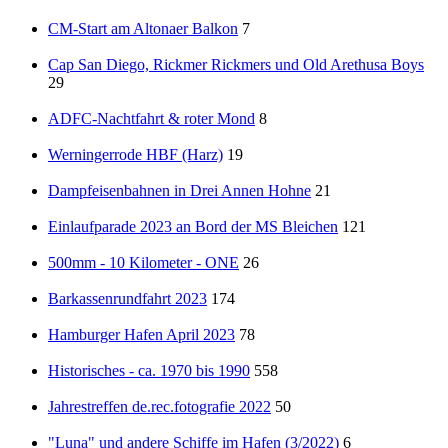
CM-Start am Altonaer Balkon
7
Cap San Diego, Rickmer Rickmers und Old Arethusa Boys
29
ADFC-Nachtfahrt & roter Mond
8
Werningerrode HBF (Harz)
19
Dampfeisenbahnen in Drei Annen Hohne
21
Einlaufparade 2023 an Bord der MS Bleichen
121
500mm - 10 Kilometer - ONE
26
Barkassenrundfahrt 2023
174
Hamburger Hafen April 2023
78
Historisches - ca. 1970 bis 1990
558
Jahrestreffen de.rec.fotografie 2022
50
"Luna" und andere Schiffe im Hafen (3/2022)
6