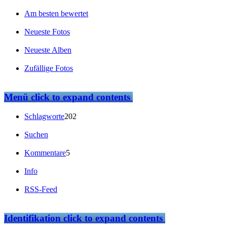
Am besten bewertet
Neueste Fotos
Neueste Alben
Zufällige Fotos
Menü
click to expand contents
Schlagworte
202
Suchen
Kommentare
5
Info
RSS-Feed
Identifikation
click to expand contents