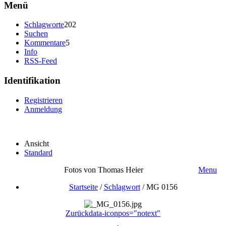
Menü
Schlagworte
202
Suchen
Kommentare
5
Info
RSS-Feed
Identifikation
Registrieren
Anmeldung
Ansicht
Standard
Fotos von Thomas Heier
Menu
Startseite
/
Schlagwort
/
MG 0156
Zurück
data-iconpos="notext"