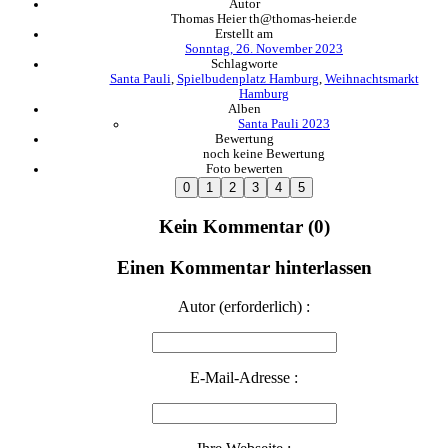
Autor
Thomas Heier th@thomas-heier.de
Erstellt am
Sonntag, 26. November 2023
Schlagworte
Santa Pauli
,
Spielbudenplatz Hamburg
,
Weihnachtsmarkt
Hamburg
Alben
Santa Pauli 2023
Bewertung
noch keine Bewertung
Foto bewerten
Kein Kommentar (0)
Einen Kommentar hinterlassen
Autor (erforderlich) :
E-Mail-Adresse :