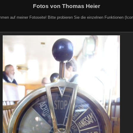
Fotos von Thomas Heier
mmen auf meiner Fotoseite! Bitte probieren Sie die einzelnen Funktionen (Icon