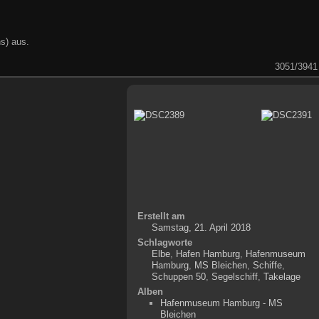
s) aus.
3051/3941
Erstellt am
Samstag, 21. April 2018
Schlagworte
Elbe
,
Hafen Hamburg
,
Hafenmuseum
Hamburg
,
MS Bleichen
,
Schiffe
,
Schuppen 50
,
Segelschiff
,
Takelage
Alben
Hafenmuseum Hamburg - MS
Bleichen