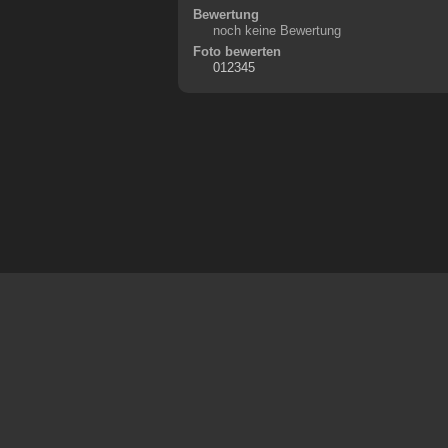
Bewertung
noch keine Bewertung
Foto bewerten