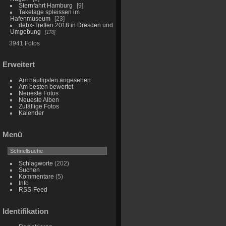
Sternfahrt Hamburg
9
Takelage spleissen im
Hafenmuseum
23
debx-Treffen 2018 in Dresden und
Umgebung
178
3941 Fotos
Erweitert
Am häufigsten angesehen
Am besten bewertet
Neueste Fotos
Neueste Alben
Zufällige Fotos
Kalender
Menü
Schlagworte
(202)
Suchen
Kommentare
(5)
Info
RSS-Feed
Identifikation