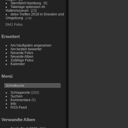
Sternfahrt Hamburg
9
Takelage spleissen im
Hafenmuseum
23
debx-Treffen 2018 in Dresden und
Umgebung
178
3941 Fotos
Erweitert
Am häufigsten angesehen
Am besten bewertet
Neueste Fotos
Neueste Alben
Zufällige Fotos
Kalender
Menü
Schlagworte
(202)
Suchen
Kommentare
(5)
Info
RSS-Feed
Verwandte Alben