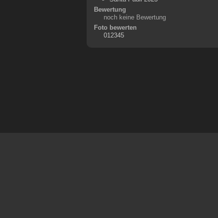
Bewertung
noch keine Bewertung
Foto bewerten