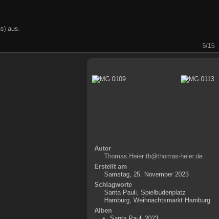
s) aus.
5/15
Autor
Thomas Heier th@thomas-heier.de
Erstellt am
Samstag, 25. November 2023
Schlagworte
Santa Pauli
,
Spielbudenplatz
Hamburg
,
Weihnachtsmarkt Hamburg
Alben
Santa Pauli 2023