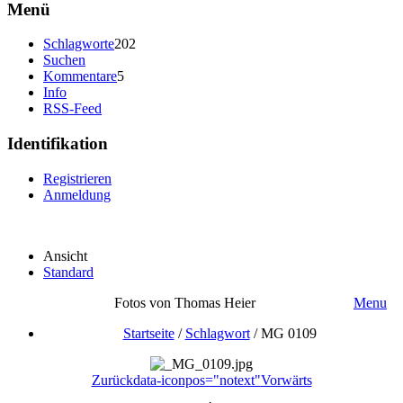
Menü
Schlagworte
202
Suchen
Kommentare
5
Info
RSS-Feed
Identifikation
Registrieren
Anmeldung
Ansicht
Standard
Fotos von Thomas Heier
Menu
Startseite
/
Schlagwort
/
MG 0109
Zurück
data-iconpos="notext"
Vorwärts