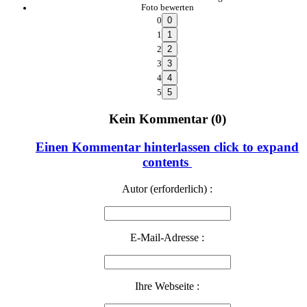
Foto bewerten
0
1
2
3
4
5
Kein Kommentar (0)
Einen Kommentar hinterlassen
click to expand
contents
Autor (erforderlich) :
E-Mail-Adresse :
Ihre Webseite :