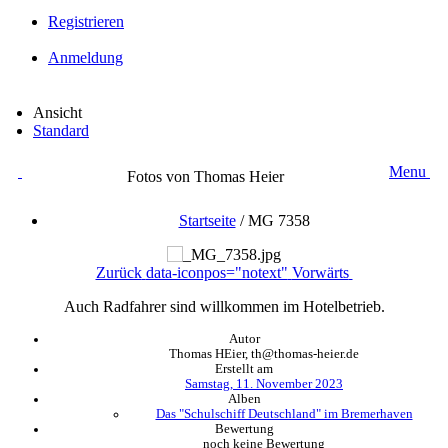
Registrieren
Anmeldung
Ansicht
Standard
Menu
Fotos von Thomas Heier
Startseite
/
MG 7358
Zurück
data-iconpos="notext"
Vorwärts
Auch Radfahrer sind willkommen im Hotelbetrieb.
Autor
Thomas HEier, th@thomas-heier.de
Erstellt am
Samstag, 11. November 2023
Alben
Das "Schulschiff Deutschland" im Bremerhaven
Bewertung
noch keine Bewertung