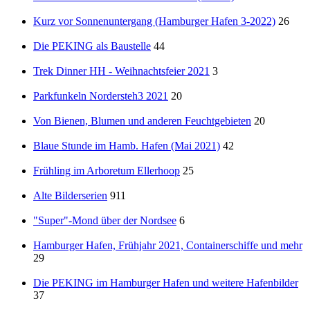
Kurz vor Sonnenuntergang (Hamburger Hafen 3-2022)
26
Die PEKING als Baustelle
44
Trek Dinner HH - Weihnachtsfeier 2021
3
Parkfunkeln Nordersteh3 2021
20
Von Bienen, Blumen und anderen Feuchtgebieten
20
Blaue Stunde im Hamb. Hafen (Mai 2021)
42
Frühling im Arboretum Ellerhoop
25
Alte Bilderserien
911
"Super"-Mond über der Nordsee
6
Hamburger Hafen, Frühjahr 2021, Containerschiffe und mehr
29
Die PEKING im Hamburger Hafen und weitere Hafenbilder
37