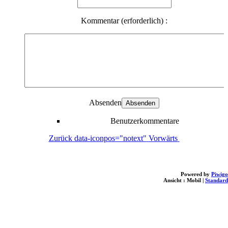
Kommentar (erforderlich) :
Absenden
Benutzerkommentare
Zurück
data-iconpos="notext"
Vorwärts
Powered by
Piwigo
Ansicht :
Mobil
|
Standard
loading