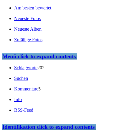
Am besten bewertet
Neueste Fotos
Neueste Alben
Zufällige Fotos
Menü
click to expand contents
Schlagworte
202
Suchen
Kommentare
5
Info
RSS-Feed
Identifikation
click to expand contents