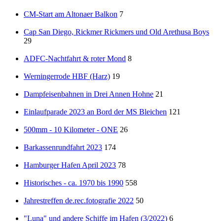
CM-Start am Altonaer Balkon
7
Cap San Diego, Rickmer Rickmers und Old Arethusa Boys
29
ADFC-Nachtfahrt & roter Mond
8
Werningerrode HBF (Harz)
19
Dampfeisenbahnen in Drei Annen Hohne
21
Einlaufparade 2023 an Bord der MS Bleichen
121
500mm - 10 Kilometer - ONE
26
Barkassenrundfahrt 2023
174
Hamburger Hafen April 2023
78
Historisches - ca. 1970 bis 1990
558
Jahrestreffen de.rec.fotografie 2022
50
"Luna" und andere Schiffe im Hafen (3/2022)
6