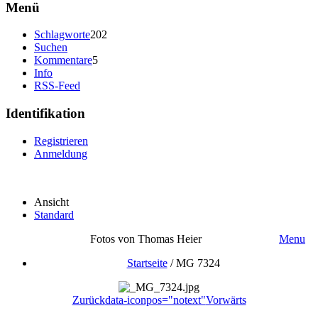
Menü
Schlagworte
202
Suchen
Kommentare
5
Info
RSS-Feed
Identifikation
Registrieren
Anmeldung
Ansicht
Standard
Fotos von Thomas Heier
Menu
Startseite
/
MG 7324
Zurück
data-iconpos="notext"
Vorwärts