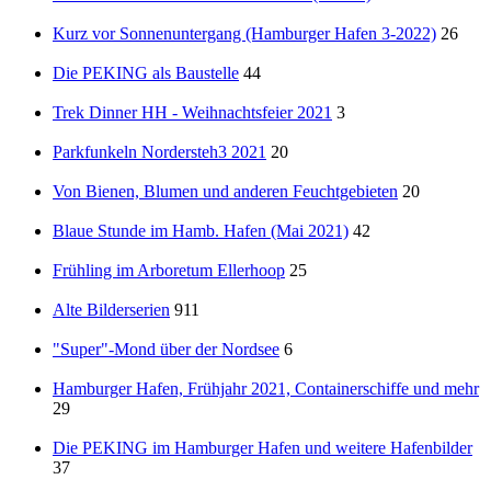
Kurz vor Sonnenuntergang (Hamburger Hafen 3-2022)
26
Die PEKING als Baustelle
44
Trek Dinner HH - Weihnachtsfeier 2021
3
Parkfunkeln Nordersteh3 2021
20
Von Bienen, Blumen und anderen Feuchtgebieten
20
Blaue Stunde im Hamb. Hafen (Mai 2021)
42
Frühling im Arboretum Ellerhoop
25
Alte Bilderserien
911
"Super"-Mond über der Nordsee
6
Hamburger Hafen, Frühjahr 2021, Containerschiffe und mehr
29
Die PEKING im Hamburger Hafen und weitere Hafenbilder
37