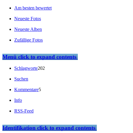
Am besten bewertet
Neueste Fotos
Neueste Alben
Zufällige Fotos
Menü
click to expand contents
Schlagworte
202
Suchen
Kommentare
5
Info
RSS-Feed
Identifikation
click to expand contents