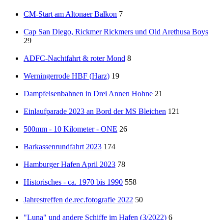
CM-Start am Altonaer Balkon
7
Cap San Diego, Rickmer Rickmers und Old Arethusa Boys
29
ADFC-Nachtfahrt & roter Mond
8
Werningerrode HBF (Harz)
19
Dampfeisenbahnen in Drei Annen Hohne
21
Einlaufparade 2023 an Bord der MS Bleichen
121
500mm - 10 Kilometer - ONE
26
Barkassenrundfahrt 2023
174
Hamburger Hafen April 2023
78
Historisches - ca. 1970 bis 1990
558
Jahrestreffen de.rec.fotografie 2022
50
"Luna" und andere Schiffe im Hafen (3/2022)
6