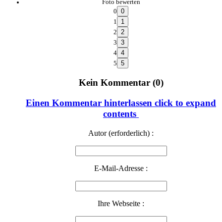
Foto bewerten
0
1
2
3
4
5
Kein Kommentar (0)
Einen Kommentar hinterlassen
click to expand
contents
Autor (erforderlich) :
E-Mail-Adresse :
Ihre Webseite :