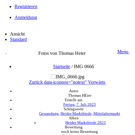
Registrieren
Anmeldung
Ansicht
Standard
Menu
Fotos von Thomas Heier
Startseite
/
IMG 0666
Zurück
data-iconpos="notext"
Vorwärts
Autor
Thomas HEier
Erstellt am
Freitag, 7. Juli 2023
Schlagworte
Gewandung
,
Heider Marktfriede
,
Mittelaltermarkt
Alben
Heider Marktfriede 2023
Bewertung
noch keine Bewertung