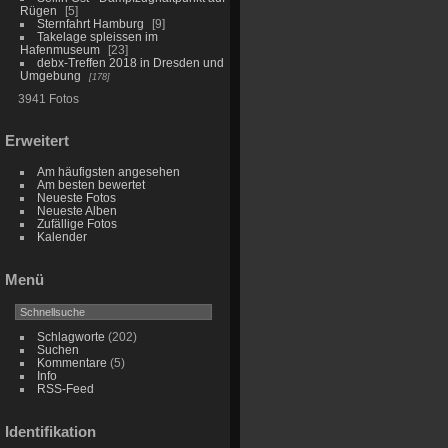
Rügen
5
Sternfahrt Hamburg
9
Takelage spleissen im
Hafenmuseum
23
debx-Treffen 2018 in Dresden und
Umgebung
178
3941 Fotos
Erweitert
Am häufigsten angesehen
Am besten bewertet
Neueste Fotos
Neueste Alben
Zufällige Fotos
Kalender
Menü
Schlagworte
(202)
Suchen
Kommentare
(5)
Info
RSS-Feed
Identifikation