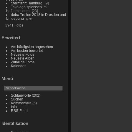
Sternfahrt Hamburg
9
Takelage spleissen im
Hafenmuseum
23
debx-Treffen 2018 in Dresden und
Umgebung
178
3941 Fotos
Erweitert
Am häufigsten angesehen
Am besten bewertet
Neueste Fotos
Neueste Alben
Zufällige Fotos
Kalender
Menü
Schlagworte
(202)
Suchen
Kommentare
(5)
Info
RSS-Feed
Identifikation