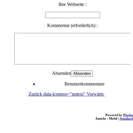
Ihre Webseite :
Kommentar (erforderlich) :
Absenden
Benutzerkommentare
Zurück
data-iconpos="notext"
Vorwärts
Powered by
Piwigo
Ansicht :
Mobil
|
Standard
loading