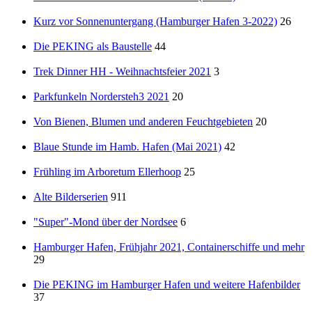
Kurz vor Sonnenuntergang (Hamburger Hafen 3-2022)
26
Die PEKING als Baustelle
44
Trek Dinner HH - Weihnachtsfeier 2021
3
Parkfunkeln Nordersteh3 2021
20
Von Bienen, Blumen und anderen Feuchtgebieten
20
Blaue Stunde im Hamb. Hafen (Mai 2021)
42
Frühling im Arboretum Ellerhoop
25
Alte Bilderserien
911
"Super"-Mond über der Nordsee
6
Hamburger Hafen, Frühjahr 2021, Containerschiffe und mehr
29
Die PEKING im Hamburger Hafen und weitere Hafenbilder
37