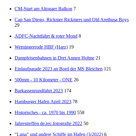
CM-Start am Altonaer Balkon
7
Cap San Diego, Rickmer Rickmers und Old Arethusa Boys
29
ADFC-Nachtfahrt & roter Mond
8
Werningerrode HBF (Harz)
19
Dampfeisenbahnen in Drei Annen Hohne
21
Einlaufparade 2023 an Bord der MS Bleichen
121
500mm - 10 Kilometer - ONE
26
Barkassenrundfahrt 2023
174
Hamburger Hafen April 2023
78
Historisches - ca. 1970 bis 1990
558
Jahrestreffen de.rec.fotografie 2022
50
"Luna" und andere Schiffe im Hafen (3/2022)
6