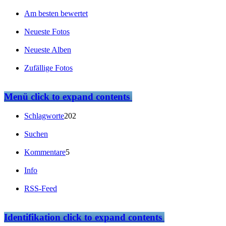
Am besten bewertet
Neueste Fotos
Neueste Alben
Zufällige Fotos
Menü
click to expand contents
Schlagworte
202
Suchen
Kommentare
5
Info
RSS-Feed
Identifikation
click to expand contents