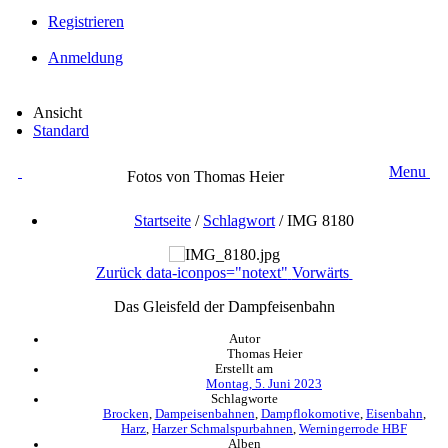
Registrieren
Anmeldung
Ansicht
Standard
Menu
Fotos von Thomas Heier
Startseite
/
Schlagwort
/
IMG 8180
Zurück
data-iconpos="notext"
Vorwärts
Das Gleisfeld der Dampfeisenbahn
Autor
Thomas Heier
Erstellt am
Montag, 5. Juni 2023
Schlagworte
Brocken
,
Dampeisenbahnen
,
Dampflokomotive
,
Eisenbahn
,
Harz
,
Harzer Schmalspurbahnen
,
Werningerrode HBF
Alben