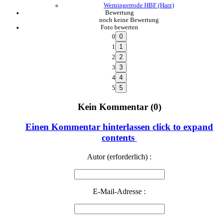
Werningerrode HBF (Harz)
Bewertung
noch keine Bewertung
Foto bewerten
0
1
2
3
4
5
Kein Kommentar (0)
Einen Kommentar hinterlassen
click to expand
contents
Autor (erforderlich) :
E-Mail-Adresse :