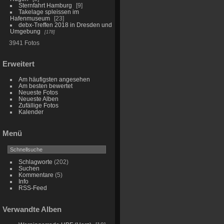
Sternfahrt Hamburg
9
Takelage spleissen im
Hafenmuseum
23
debx-Treffen 2018 in Dresden und
Umgebung
178
3941 Fotos
Erweitert
Am häufigsten angesehen
Am besten bewertet
Neueste Fotos
Neueste Alben
Zufällige Fotos
Kalender
Menü
Schlagworte
(202)
Suchen
Kommentare
(5)
Info
RSS-Feed
Verwandte Alben