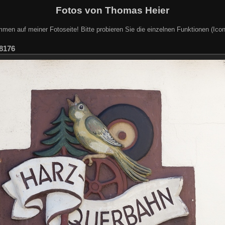
Fotos von Thomas Heier
mmen auf meiner Fotoseite! Bitte probieren Sie die einzelnen Funktionen (Icon
8176