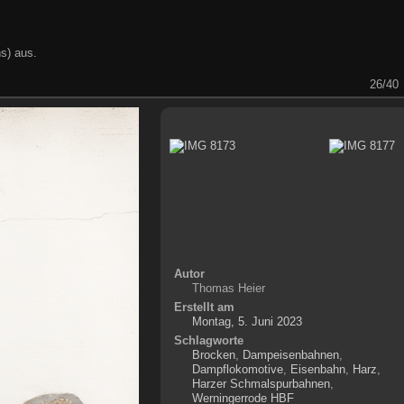
s) aus.
26/40
Autor
Thomas Heier
Erstellt am
Montag, 5. Juni 2023
Schlagworte
Brocken
,
Dampeisenbahnen
,
Dampflokomotive
,
Eisenbahn
,
Harz
,
Harzer Schmalspurbahnen
,
Werningerrode HBF