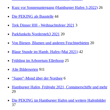
Kurz vor Sonnenuntergang (Hamburger Hafen 3-2022)
26
Die PEKING als Baustelle
44
Trek Dinner HH - Weihnachtsfeier 2021
3
Parkfunkeln Nordersteh3 2021
20
Von Bienen, Blumen und anderen Feuchtgebieten
20
Blaue Stunde im Hamb. Hafen (Mai 2021)
42
Frühling im Arboretum Ellerhoop
25
Alte Bilderserien
911
"Super"-Mond über der Nordsee
6
Hamburger Hafen, Frühjahr 2021, Containerschiffe und mehr
29
Die PEKING im Hamburger Hafen und weitere Hafenbilder
37