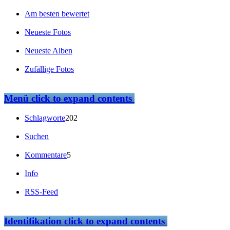
Am besten bewertet
Neueste Fotos
Neueste Alben
Zufällige Fotos
Menü
click to expand contents
Schlagworte
202
Suchen
Kommentare
5
Info
RSS-Feed
Identifikation
click to expand contents