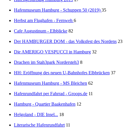
Hafenmuseum Hamburg - Schuppen 50 (2019)
35
Herbst am Flughafen - Fernweh
6
Cafe Augustinum - Elbblicke
82
Der HAMBURGER DOM - das Volksfest des Nordens
23
Die AMERIGO VESPUCCI in Hamburg
32
Drachen im Stah3park Nordersteh3
8
HH: Eröffnung des neuen U-Bahnhofes Elbbrücken
37
Hafenmuseum Hamburg - MS Bleichen
62
Hafenrundfahrt per Fahrrad - Groops.de
11
Hamburg - Quartier Baakenhafen
12
Helgoland - DIE Insel...
18
Literarische Hafenrundfahrt
11