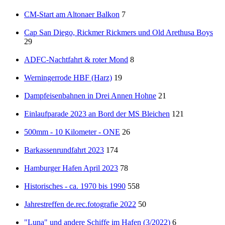
CM-Start am Altonaer Balkon
7
Cap San Diego, Rickmer Rickmers und Old Arethusa Boys
29
ADFC-Nachtfahrt & roter Mond
8
Werningerrode HBF (Harz)
19
Dampfeisenbahnen in Drei Annen Hohne
21
Einlaufparade 2023 an Bord der MS Bleichen
121
500mm - 10 Kilometer - ONE
26
Barkassenrundfahrt 2023
174
Hamburger Hafen April 2023
78
Historisches - ca. 1970 bis 1990
558
Jahrestreffen de.rec.fotografie 2022
50
"Luna" und andere Schiffe im Hafen (3/2022)
6