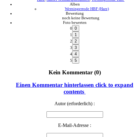
Alben
Werningerrode HBF (Harz)
Bewertung
noch keine Bewertung
Foto bewerten
0
1
2
3
4
5
Kein Kommentar (0)
Einen Kommentar hinterlassen
click to expand
contents
Autor (erforderlich) :
E-Mail-Adresse :