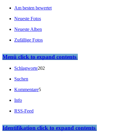
Am besten bewertet
Neueste Fotos
Neueste Alben
Zufällige Fotos
Menü
click to expand contents
Schlagworte
202
Suchen
Kommentare
5
Info
RSS-Feed
Identifikation
click to expand contents