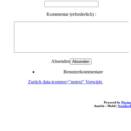
Kommentar (erforderlich) :
Absenden
Benutzerkommentare
Zurück
data-iconpos="notext"
Vorwärts
Powered by
Piwigo
Ansicht :
Mobil
|
Standard
loading