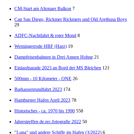
CM-Start am Altonaer Balkon
7
Cap San Diego, Rickmer Rickmers und Old Arethusa Boys
29
ADFC-Nachtfahrt & roter Mond
8
Werningerrode HBF (Harz)
19
Dampfeisenbahnen in Drei Annen Hohne
21
Einlaufparade 2023 an Bord der MS Bleichen
121
500mm - 10 Kilometer - ONE
26
Barkassenrundfahrt 2023
174
Hamburger Hafen April 2023
78
Historisches - ca. 1970 bis 1990
558
Jahrestreffen de.rec.fotografie 2022
50
"Luna" und andere Schiffe im Hafen (3/2022)
6