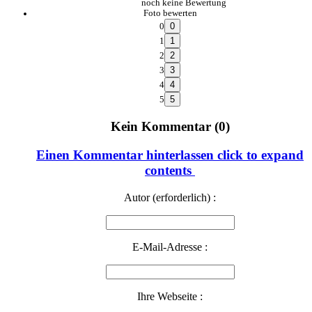
noch keine Bewertung
Foto bewerten
0
1
2
3
4
5
Kein Kommentar (0)
Einen Kommentar hinterlassen
click to expand
contents
Autor (erforderlich) :
E-Mail-Adresse :
Ihre Webseite :