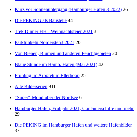
Kurz vor Sonnenuntergang (Hamburger Hafen 3-2022)
26
Die PEKING als Baustelle
44
Trek Dinner HH - Weihnachtsfeier 2021
3
Parkfunkeln Nordersteh3 2021
20
Von Bienen, Blumen und anderen Feuchtgebieten
20
Blaue Stunde im Hamb. Hafen (Mai 2021)
42
Frühling im Arboretum Ellerhoop
25
Alte Bilderserien
911
"Super"-Mond über der Nordsee
6
Hamburger Hafen, Frühjahr 2021, Containerschiffe und mehr
29
Die PEKING im Hamburger Hafen und weitere Hafenbilder
37