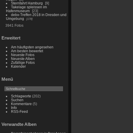
Sternfahrt Hamburg
9
Takelage spleissen im
Hafenmuseum
23
debx-Treffen 2018 in Dresden und
Umgebung
178
3941 Fotos
Erweitert
Am häufigsten angesehen
Am besten bewertet
Neueste Fotos
Neueste Alben
Zufällige Fotos
Kalender
Menü
Schlagworte
(202)
Suchen
Kommentare
(5)
Info
RSS-Feed
Verwandte Alben