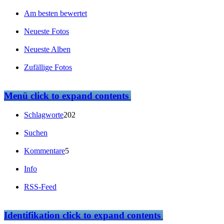
Am besten bewertet
Neueste Fotos
Neueste Alben
Zufällige Fotos
Menü
click to expand contents
Schlagworte
202
Suchen
Kommentare
5
Info
RSS-Feed
Identifikation
click to expand contents