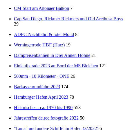
CM-Start am Altonaer Balkon
7
Cap San Diego, Rickmer Rickmers und Old Arethusa Boys
29
ADFC-Nachtfahrt & roter Mond
8
Werningerrode HBF (Harz)
19
Dampfeisenbahnen in Drei Annen Hohne
21
Einlaufparade 2023 an Bord der MS Bleichen
121
500mm - 10 Kilometer - ONE
26
Barkassenrundfahrt 2023
174
Hamburger Hafen April 2023
78
Historisches - ca. 1970 bis 1990
558
Jahrestreffen de.rec.fotografie 2022
50
"Luna" und andere Schiffe im Hafen (3/2022)
6