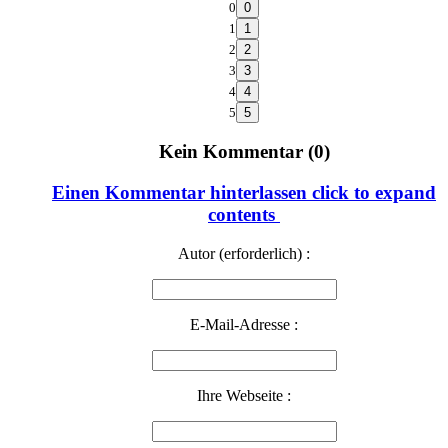
0
1
2
3
4
5
Kein Kommentar (0)
Einen Kommentar hinterlassen
click to expand
contents
Autor (erforderlich) :
E-Mail-Adresse :
Ihre Webseite :