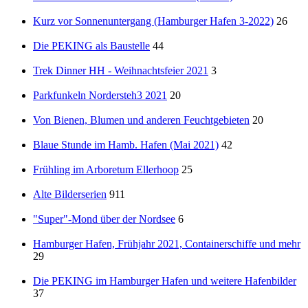
Kurz vor Sonnenuntergang (Hamburger Hafen 3-2022)
26
Die PEKING als Baustelle
44
Trek Dinner HH - Weihnachtsfeier 2021
3
Parkfunkeln Nordersteh3 2021
20
Von Bienen, Blumen und anderen Feuchtgebieten
20
Blaue Stunde im Hamb. Hafen (Mai 2021)
42
Frühling im Arboretum Ellerhoop
25
Alte Bilderserien
911
"Super"-Mond über der Nordsee
6
Hamburger Hafen, Frühjahr 2021, Containerschiffe und mehr
29
Die PEKING im Hamburger Hafen und weitere Hafenbilder
37