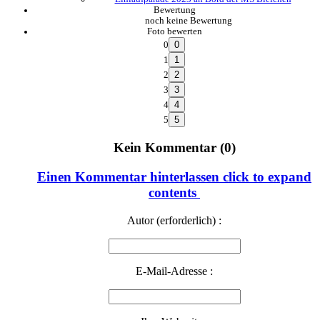
Bewertung
noch keine Bewertung
Foto bewerten
0
1
2
3
4
5
Kein Kommentar (0)
Einen Kommentar hinterlassen
click to expand
contents
Autor (erforderlich) :
E-Mail-Adresse :