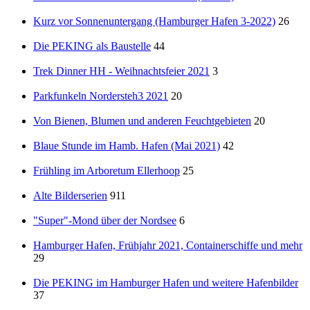
Kurz vor Sonnenuntergang (Hamburger Hafen 3-2022)
26
Die PEKING als Baustelle
44
Trek Dinner HH - Weihnachtsfeier 2021
3
Parkfunkeln Nordersteh3 2021
20
Von Bienen, Blumen und anderen Feuchtgebieten
20
Blaue Stunde im Hamb. Hafen (Mai 2021)
42
Frühling im Arboretum Ellerhoop
25
Alte Bilderserien
911
"Super"-Mond über der Nordsee
6
Hamburger Hafen, Frühjahr 2021, Containerschiffe und mehr
29
Die PEKING im Hamburger Hafen und weitere Hafenbilder
37