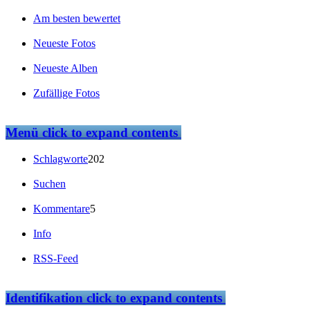
Am besten bewertet
Neueste Fotos
Neueste Alben
Zufällige Fotos
Menü
click to expand contents
Schlagworte
202
Suchen
Kommentare
5
Info
RSS-Feed
Identifikation
click to expand contents