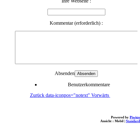
Ihre Webseite :
Kommentar (erforderlich) :
Absenden
Benutzerkommentare
Zurück
data-iconpos="notext"
Vorwärts
Powered by
Piwigo
Ansicht :
Mobil
|
Standard
loading