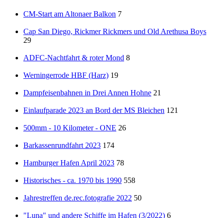
CM-Start am Altonaer Balkon
7
Cap San Diego, Rickmer Rickmers und Old Arethusa Boys
29
ADFC-Nachtfahrt & roter Mond
8
Werningerrode HBF (Harz)
19
Dampfeisenbahnen in Drei Annen Hohne
21
Einlaufparade 2023 an Bord der MS Bleichen
121
500mm - 10 Kilometer - ONE
26
Barkassenrundfahrt 2023
174
Hamburger Hafen April 2023
78
Historisches - ca. 1970 bis 1990
558
Jahrestreffen de.rec.fotografie 2022
50
"Luna" und andere Schiffe im Hafen (3/2022)
6