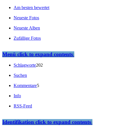
Am besten bewertet
Neueste Fotos
Neueste Alben
Zufällige Fotos
Menü
click to expand contents
Schlagworte
202
Suchen
Kommentare
5
Info
RSS-Feed
Identifikation
click to expand contents