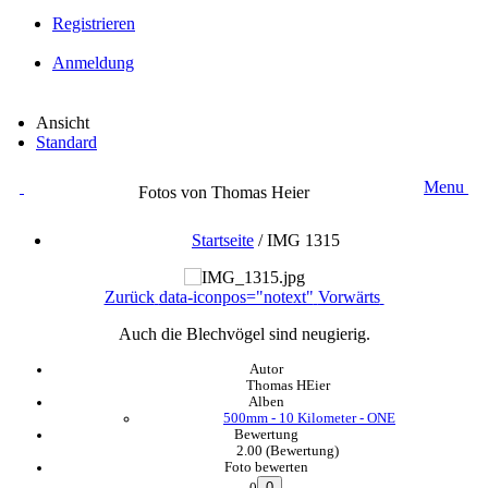
Registrieren
Anmeldung
Ansicht
Standard
Menu
Fotos von Thomas Heier
Startseite
/
IMG 1315
Zurück
data-iconpos="notext"
Vorwärts
Auch die Blechvögel sind neugierig.
Autor
Thomas HEier
Alben
500mm - 10 Kilometer - ONE
Bewertung
2.00
(Bewertung)
Foto bewerten
0