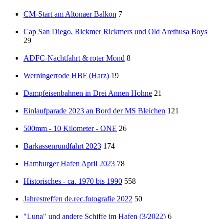
CM-Start am Altonaer Balkon
7
Cap San Diego, Rickmer Rickmers und Old Arethusa Boys
29
ADFC-Nachtfahrt & roter Mond
8
Werningerrode HBF (Harz)
19
Dampfeisenbahnen in Drei Annen Hohne
21
Einlaufparade 2023 an Bord der MS Bleichen
121
500mm - 10 Kilometer - ONE
26
Barkassenrundfahrt 2023
174
Hamburger Hafen April 2023
78
Historisches - ca. 1970 bis 1990
558
Jahrestreffen de.rec.fotografie 2022
50
"Luna" und andere Schiffe im Hafen (3/2022)
6