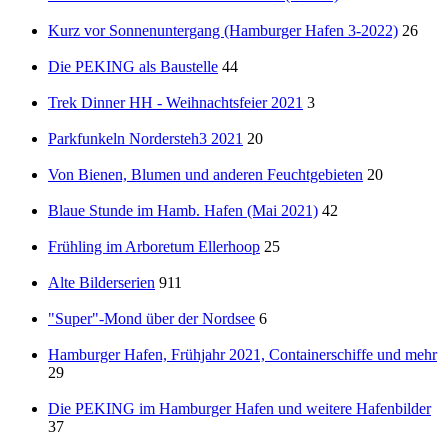
Kurz vor Sonnenuntergang (Hamburger Hafen 3-2022)
26
Die PEKING als Baustelle
44
Trek Dinner HH - Weihnachtsfeier 2021
3
Parkfunkeln Nordersteh3 2021
20
Von Bienen, Blumen und anderen Feuchtgebieten
20
Blaue Stunde im Hamb. Hafen (Mai 2021)
42
Frühling im Arboretum Ellerhoop
25
Alte Bilderserien
911
"Super"-Mond über der Nordsee
6
Hamburger Hafen, Frühjahr 2021, Containerschiffe und mehr
29
Die PEKING im Hamburger Hafen und weitere Hafenbilder
37