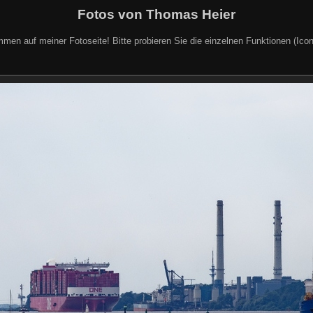
Fotos von Thomas Heier
mmen auf meiner Fotoseite! Bitte probieren Sie die einzelnen Funktionen (Icon