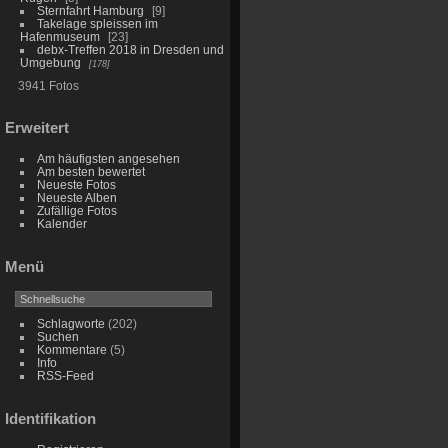
Sternfahrt Hamburg
9
Takelage spleissen im
Hafenmuseum
23
debx-Treffen 2018 in Dresden und
Umgebung
178
3941 Fotos
Erweitert
Am häufigsten angesehen
Am besten bewertet
Neueste Fotos
Neueste Alben
Zufällige Fotos
Kalender
Menü
Schlagworte
(202)
Suchen
Kommentare
(5)
Info
RSS-Feed
Identifikation