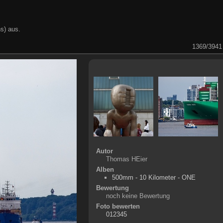
s) aus.
1369/3941
Autor
Thomas HEier
Alben
500mm - 10 Kilometer - ONE
Bewertung
noch keine Bewertung
Foto bewerten