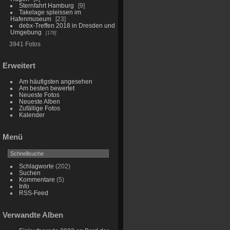
Sternfahrt Hamburg
9
Takelage spleissen im
Hafenmuseum
23
debx-Treffen 2018 in Dresden und
Umgebung
178
3941 Fotos
Erweitert
Am häufigsten angesehen
Am besten bewertet
Neueste Fotos
Neueste Alben
Zufällige Fotos
Kalender
Menü
Schlagworte
(202)
Suchen
Kommentare
(5)
Info
RSS-Feed
Verwandte Alben