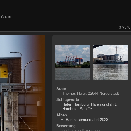
s) aus.
37/578
Autor
Thomas Heier, 22844 Norderstedt
Schlagworte
Hafen Hamburg
,
Hafenrundfahrt
,
Hamburg
,
Schiffe
Alben
Barkassenrundfahrt 2023
Bewertung
noch keine Bewertung