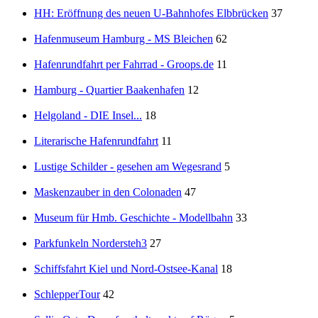
HH: Eröffnung des neuen U-Bahnhofes Elbbrücken
37
Hafenmuseum Hamburg - MS Bleichen
62
Hafenrundfahrt per Fahrrad - Groops.de
11
Hamburg - Quartier Baakenhafen
12
Helgoland - DIE Insel...
18
Literarische Hafenrundfahrt
11
Lustige Schilder - gesehen am Wegesrand
5
Maskenzauber in den Colonaden
47
Museum für Hmb. Geschichte - Modellbahn
33
Parkfunkeln Nordersteh3
27
Schiffsfahrt Kiel und Nord-Ostsee-Kanal
18
SchlepperTour
42