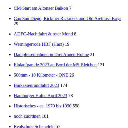
CM-Start am Altonaer Balkon
7
Cap San Diego, Rickmer Rickmers und Old Arethusa Boys
29
ADFC-Nachtfahrt & roter Mond
8
Werningerrode HBF (Harz)
19
Dampfeisenbahnen in Drei Annen Hohne
21
Einlaufparade 2023 an Bord der MS Bleichen
121
500mm - 10 Kilometer - ONE
26
Barkassenrundfahrt 2023
174
Hamburger Hafen April 2023
78
Historisches - ca. 1970 bis 1990
558
noch zuordnen
101
Realschule Schenefeld
57