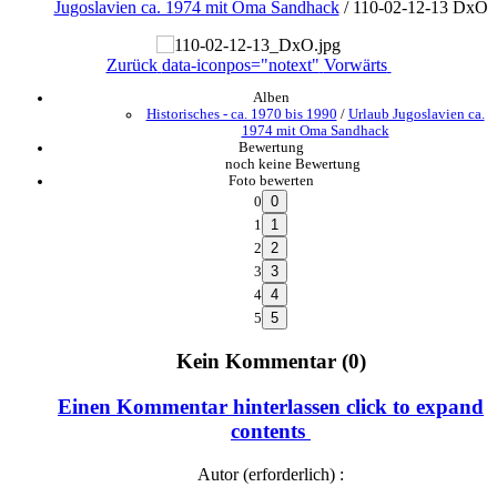
Jugoslavien ca. 1974 mit Oma Sandhack
/
110-02-12-13 DxO
Zurück
data-iconpos="notext"
Vorwärts
Alben
Historisches - ca. 1970 bis 1990
/
Urlaub Jugoslavien ca.
1974 mit Oma Sandhack
Bewertung
noch keine Bewertung
Foto bewerten
0
1
2
3
4
5
Kein Kommentar (0)
Einen Kommentar hinterlassen
click to expand
contents
Autor (erforderlich) :