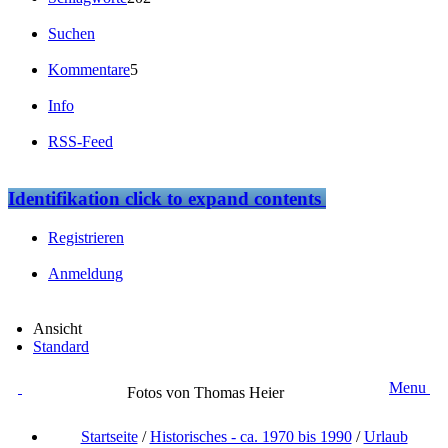
Suchen
Kommentare
5
Info
RSS-Feed
Identifikation
click to expand contents
Registrieren
Anmeldung
Ansicht
Standard
Menu
Fotos von Thomas Heier
Startseite
/
Historisches - ca. 1970 bis 1990
/
Urlaub