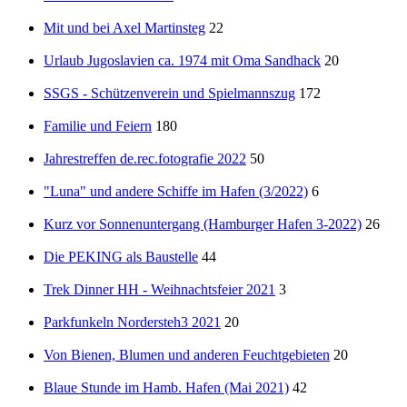
Mit und bei Axel Martinsteg
22
Urlaub Jugoslavien ca. 1974 mit Oma Sandhack
20
SSGS - Schützenverein und Spielmannszug
172
Familie und Feiern
180
Jahrestreffen de.rec.fotografie 2022
50
"Luna" und andere Schiffe im Hafen (3/2022)
6
Kurz vor Sonnenuntergang (Hamburger Hafen 3-2022)
26
Die PEKING als Baustelle
44
Trek Dinner HH - Weihnachtsfeier 2021
3
Parkfunkeln Nordersteh3 2021
20
Von Bienen, Blumen und anderen Feuchtgebieten
20
Blaue Stunde im Hamb. Hafen (Mai 2021)
42