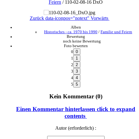
Feiern
/
110-02-08-16 DxO
Zurück
data-iconpos="notext"
Vorwärts
Alben
Historisches - ca. 1970 bis 1990
/
Familie und Feiern
Bewertung
noch keine Bewertung
Foto bewerten
0
1
2
3
4
5
Kein Kommentar (0)
Einen Kommentar hinterlassen
click to expand
contents
Autor (erforderlich) :