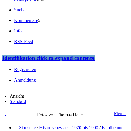
Suchen
Kommentare
5
Info
RSS-Feed
Identifikation
click to expand contents
Registrieren
Anmeldung
Ansicht
Standard
Menu
Fotos von Thomas Heier
Startseite
/
Historisches - ca. 1970 bis 1990
/
Familie und