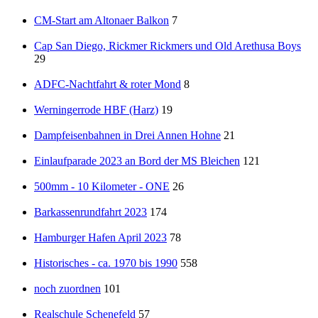
CM-Start am Altonaer Balkon
7
Cap San Diego, Rickmer Rickmers und Old Arethusa Boys
29
ADFC-Nachtfahrt & roter Mond
8
Werningerrode HBF (Harz)
19
Dampfeisenbahnen in Drei Annen Hohne
21
Einlaufparade 2023 an Bord der MS Bleichen
121
500mm - 10 Kilometer - ONE
26
Barkassenrundfahrt 2023
174
Hamburger Hafen April 2023
78
Historisches - ca. 1970 bis 1990
558
noch zuordnen
101
Realschule Schenefeld
57