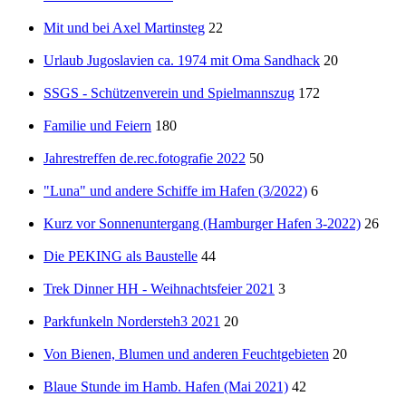
Mit und bei Axel Martinsteg
22
Urlaub Jugoslavien ca. 1974 mit Oma Sandhack
20
SSGS - Schützenverein und Spielmannszug
172
Familie und Feiern
180
Jahrestreffen de.rec.fotografie 2022
50
"Luna" und andere Schiffe im Hafen (3/2022)
6
Kurz vor Sonnenuntergang (Hamburger Hafen 3-2022)
26
Die PEKING als Baustelle
44
Trek Dinner HH - Weihnachtsfeier 2021
3
Parkfunkeln Nordersteh3 2021
20
Von Bienen, Blumen und anderen Feuchtgebieten
20
Blaue Stunde im Hamb. Hafen (Mai 2021)
42