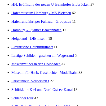
HH: Eröffnung des neuen U-Bahnhofes Elbbrücken
37
Hafenmuseum Hamburg - MS Bleichen
62
Hafenrundfahrt per Fahrrad - Groops.de
11
Hamburg - Quartier Baakenhafen
12
Helgoland - DIE Insel...
18
Literarische Hafenrundfahrt
11
Lustige Schilder - gesehen am Wegesrand
5
Maskenzauber in den Colonaden
47
Museum für Hmb. Geschichte - Modellbahn
33
Parkfunkeln Nordersteh3
27
Schiffsfahrt Kiel und Nord-Ostsee-Kanal
18
SchlepperTour
42