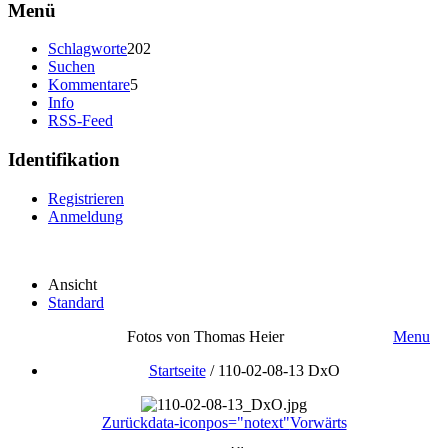
Menü
Schlagworte
202
Suchen
Kommentare
5
Info
RSS-Feed
Identifikation
Registrieren
Anmeldung
Ansicht
Standard
Fotos von Thomas Heier
Menu
Startseite
/
110-02-08-13 DxO
Zurück
data-iconpos="notext"
Vorwärts