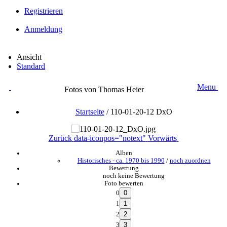
Registrieren
Anmeldung
Ansicht
Standard
Menu
Fotos von Thomas Heier
Startseite
/
110-01-20-12 DxO
Zurück
data-iconpos="notext"
Vorwärts
Alben
Historisches - ca. 1970 bis 1990
/
noch zuordnen
Bewertung
noch keine Bewertung
Foto bewerten
0
1
2
3