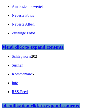
Am besten bewertet
Neueste Fotos
Neueste Alben
Zufällige Fotos
Menü
click to expand contents
Schlagworte
202
Suchen
Kommentare
5
Info
RSS-Feed
Identifikation
click to expand contents