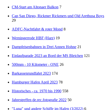
CM-Start am Altonaer Balkon
7
Cap San Diego, Rickmer Rickmers und Old Arethusa Boys
29
ADFC-Nachtfahrt & roter Mond
8
Werningerrode HBF (Harz)
19
Dampfeisenbahnen in Drei Annen Hohne
21
Einlaufparade 2023 an Bord der MS Bleichen
121
500mm - 10 Kilometer - ONE
26
Barkassenrundfahrt 2023
174
Hamburger Hafen April 2023
78
Historisches - ca. 1970 bis 1990
558
Jahrestreffen de.rec.fotografie 2022
50
"Luna" und andere Schiffe im Hafen (3/2022)
6