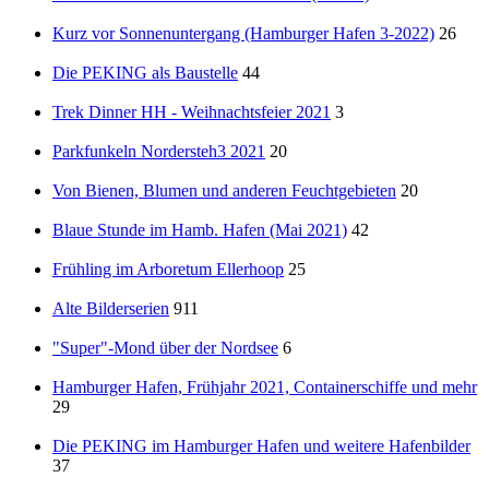
Kurz vor Sonnenuntergang (Hamburger Hafen 3-2022)
26
Die PEKING als Baustelle
44
Trek Dinner HH - Weihnachtsfeier 2021
3
Parkfunkeln Nordersteh3 2021
20
Von Bienen, Blumen und anderen Feuchtgebieten
20
Blaue Stunde im Hamb. Hafen (Mai 2021)
42
Frühling im Arboretum Ellerhoop
25
Alte Bilderserien
911
"Super"-Mond über der Nordsee
6
Hamburger Hafen, Frühjahr 2021, Containerschiffe und mehr
29
Die PEKING im Hamburger Hafen und weitere Hafenbilder
37