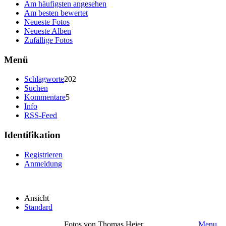
Am häufigsten angesehen
Am besten bewertet
Neueste Fotos
Neueste Alben
Zufällige Fotos
Menü
Schlagworte
202
Suchen
Kommentare
5
Info
RSS-Feed
Identifikation
Registrieren
Anmeldung
Ansicht
Standard
Fotos von Thomas Heier
Menu